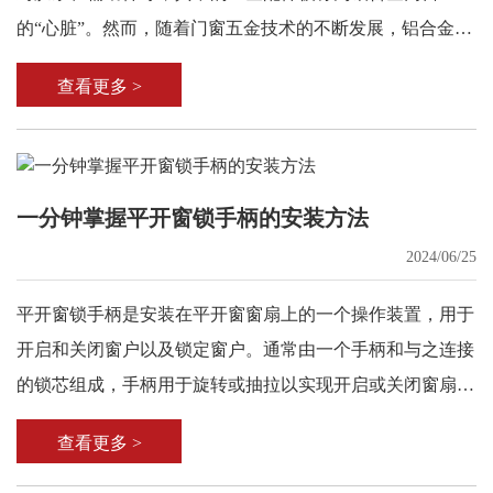
的“心脏”。然而，随着门窗五金技术的不断发展，铝合金门
窗配件的品质和工艺也越来越高，但这并不代表五金配件可
查看更多 >
以乱选。
一分钟掌握平开窗锁手柄的安装方法
2024/06/25
平开窗锁手柄是安装在平开窗窗扇上的一个操作装置，用于
开启和关闭窗户以及锁定窗户。通常由一个手柄和与之连接
的锁芯组成，手柄用于旋转或抽拉以实现开启或关闭窗扇的
功能，锁芯则用于锁定窗扇与窗框的位置，确保窗户在关闭
查看更多 >
状态下安全固定。