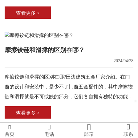
用。
查看更多 >
摩擦铰链和滑撑的区别在哪？
2024/04/28
摩擦铰链和滑撑的区别在哪?田边建筑五金厂家介绍。在门
窗的设计和安装中，是少不了门窗五金配件的，其中摩擦铰
链和滑撑就是不可或缺的部分，它们各自拥有独特的功能和
用途。
查看更多 >




首页
电话
邮箱
联系