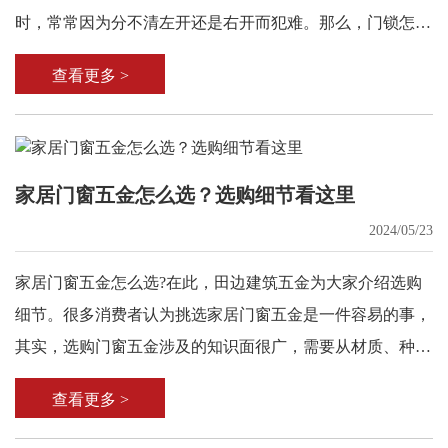
时，常常因为分不清左开还是右开而犯难。那么，门锁怎么
区分左开右开呢？
查看更多 >
家居门窗五金怎么选？选购细节看这里
2024/05/23
家居门窗五金怎么选?在此，田边建筑五金为大家介绍选购
细节。很多消费者认为挑选家居门窗五金是一件容易的事，
其实，选购门窗五金涉及的知识面很广，需要从材质、种
类、样式等多个方面去考虑，不仅如此，选购细节也是需要
查看更多 >
注意的。