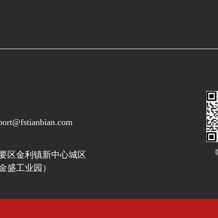
port@fstianbian.com
要区金利镇新中心城区
金盛工业园）