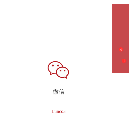
0
1
微信
Lunco3