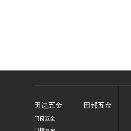
田边五金
田邦五金
门窗五金
门控五金