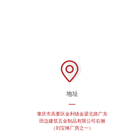
地址
肇庆市高要区金利镇金梁北路广东
田边建筑五金制品有限公司右侧
（刘宝锵厂房之一）